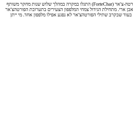
רטה-צ'אר (
ForteChar
) התגלו במקרה במהלך שלוש שנות מחקר משותף
 אבן ארי. מתחילת הגידול צמחי המלפפון הצעירים בתערובת הפורטהצ'אר
וד שבקרב שתילי הפורטהצ'אר לא נפגע אפילו מלפפון אחד. מי ייתן