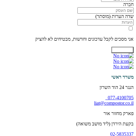
חברה
שדה הערות (מוסתר)
אני מסכים לקבל עדכונים וחדשות, מבטיחים לא להציק
יצירת קשר
משרד ראשי
הנגר 24 הוד השרון
077-4100705
liat@compostor.co.il
פארק מחזור אור
בקעת הירדן (ליד מושב משואה)
02-5835337