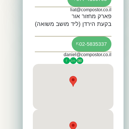
liat@compostor.co.il
פארק מחזור אור
בקעת הירדן (ליד מושב משואה)
02-5835337
daniel@compostor.co.il