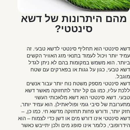
מהם היתרונות של דשא
סינטטי?
דשא סינטטי הוא תחליף סינטטי לדשא טבעי. זה
עמיד יותר ויכול לעמוד בתנאי מזג האוויר הקשים
ביותר. הוא משמש במקומות בהם לא ניתן לגדל
דשא טבעי, כגון על גגות או בפארקים עם שטח
מוגבל.
דשא סינטטי מספק משטח נוח יותר עבור אנשים
ללכת עליו, כמו גם קל יותר לתחזוקה מאשר דשא
טבעי. דשא סינטטי הוא דשא מלאכותי העשוי
מתערובת של סיבי גומי ופוליאתילן. הוא עמיד יותר,
חזק יותר, ודורש פחות תחזוקה מדשא חי. כמו כן, –
דשא סינטטי אינו דורש מים או דשן כדי לצמוח – הוא
הידרופובי, כלומר אינו סופג מים ולכן יתייבש כאשר