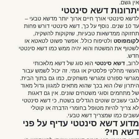
אין גשם.
יתרונות דשא סינטטי
לדשא סינטטי אורך חיים ארוך יותר מדשא טבעי –
עד 10 שנים. נוסף על כך, דשא סינטטי דורש פחות
תחזוקה ממדשאות טבעיות, שזקוקות להשקיה,
לקומפוסט
ולטיפוח כולל. אפשר פשוט לטאטא או
לשטוף את המשטח והוא יהיה ממש כמו דשא סינטטי
חדש.
לרוב,
דשא סינטטי
הוא סוג של דשא מלאכותי
העשוי מחלקי פלסטיק או גומי. זה יכול לשמש עבור
מגרשי ספורט ומגרשי משחקים, כמו גם בתוך הבית.
היתרון שלו הוא בכך שהוא מתאים למגוון גדול מאוד
של מתחמים וסוגי משטחים שונים. אין גם דאגות
לגבי עשבים שוטים הגדלים בשטח, כי דשא סינטטי
לא צריך להיות מטופל בחומרי הדברה או קוטלי
עשבים כמו שמצריך דשא טבעי.
מדוע דשא סינטטי עדיף על פני
דשא חי?