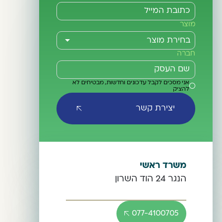
מוצר
חברה
אני מסכים לקבל עדכונים וחדשות, מבטיחים לא
להציק
יצירת קשר
משרד ראשי
הנגר 24 הוד השרון
077-4100705