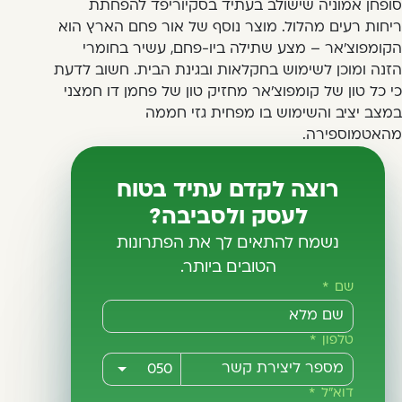
סופחן אמוניה שישולב בעתיד בסקיוריפד להפחתת
ריחות רעים מהלול. מוצר נוסף של אור פחם הארץ הוא
הקומפוצ'אר – מצע שתילה ביו-פחם, עשיר בחומרי
הזנה ומוכן לשימוש בחקלאות ובגינת הבית. חשוב לדעת
כי כל טון של קומפוצ'אר מחזיק טון של פחמן דו חמצני
במצב יציב והשימוש בו מפחית גזי חממה
מהאטמוספירה.
רוצה לקדם עתיד בטוח
לעסק ולסביבה?
נשמח להתאים לך את הפתרונות
הטובים ביותר.
שם
טלפון
דוא"ל