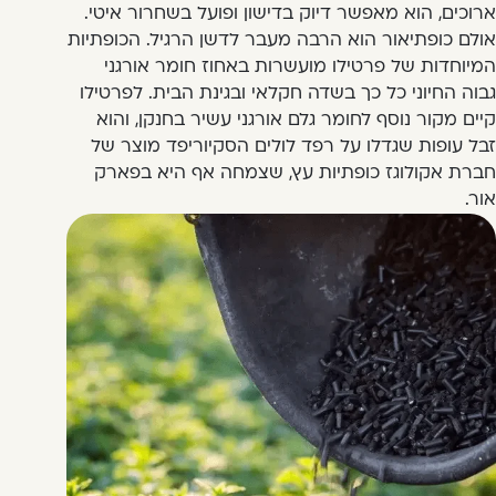
ארוכים, הוא מאפשר דיוק בדישון ופועל בשחרור איטי.
אולם כופתיאור הוא הרבה מעבר לדשן הרגיל. הכופתיות
המיוחדות של פרטילו מועשרות באחוז חומר אורגני
גבוה החיוני כל כך בשדה חקלאי ובגינת הבית. לפרטילו
קיים מקור נוסף לחומר גלם אורגני עשיר בחנקן, והוא
זבל עופות שגדלו על רפד לולים הסקיוריפד מוצר של
חברת אקולוגז כופתיות עץ, שצמחה אף היא בפארק
אור.