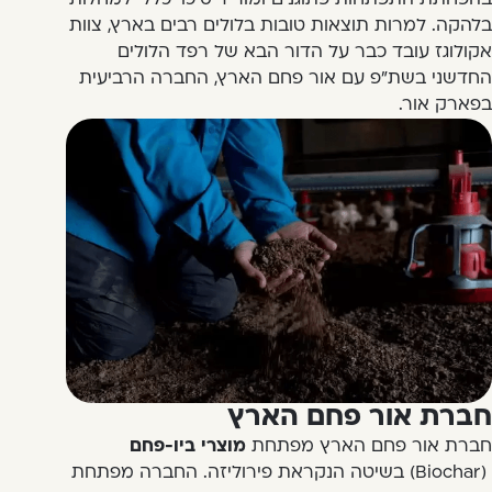
בהפחתת התפתחות פתוגנים ומוריד סיכוי כללי למחלות
בלהקה. למרות תוצאות טובות בלולים רבים בארץ, צוות
אקולוגז עובד כבר על הדור הבא של רפד הלולים
החדשני בשת"פ עם אור פחם הארץ, החברה הרביעית
בפארק אור.
חברת אור פחם הארץ
חברת אור פחם הארץ מפתחת
מוצרי ביו-פחם
(Biochar) בשיטה הנקראת פירוליזה. החברה מפתחת