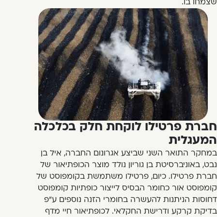
שצמחו בו.
חברת פרטילו לוקחת חלק בכלכלה
המעגלית
במחקר התואר השני שביצע אגרונום החברה, איל בן
נבט, באוניברסיטת בן גוריון נולד מוצר הכופתיאור של
חברת פרטילו. כיום, פרטילו משתמשת בקומפוסט של
קומפוסט אור כחומר הבסיס לייצור כופתיות קומפוסט
דחוסות הניתנות להעשרה בחומרי הזנה נוספים ע"פ
בדיקת קרקע ודרישת החקלאי. לכופתיאור חיי מדף