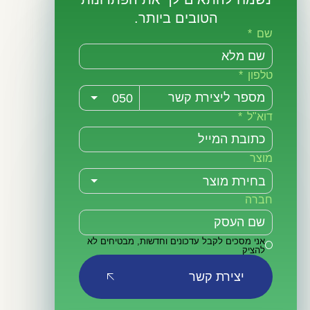
הטובים ביותר.
שם
טלפון
דוא"ל
מוצר
חברה
אני מסכים לקבל עדכונים וחדשות, מבטיחים לא
להציק
יצירת קשר