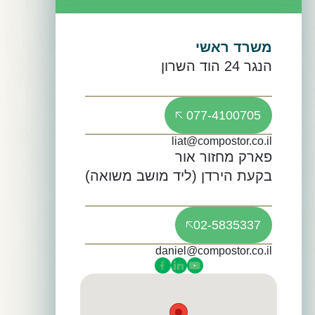
משרד ראשי
הנגר 24 הוד השרון
077-4100705
liat@compostor.co.il
פארק מחזור אור
בקעת הירדן (ליד מושב משואה)
02-5835337
daniel@compostor.co.il