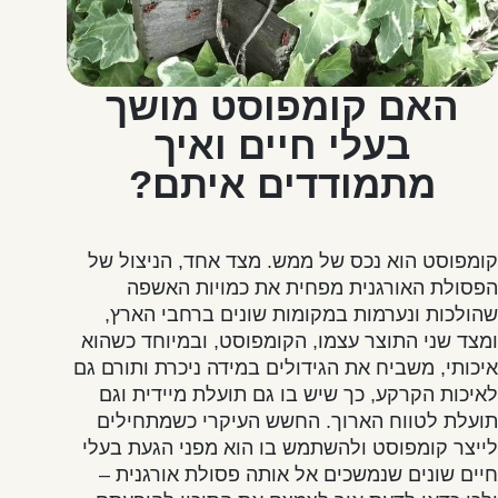
האם קומפוסט מושך
בעלי חיים ואיך
מתמודדים איתם?
קומפוסט הוא נכס של ממש. מצד אחד, הניצול של
הפסולת האורגנית מפחית את כמויות האשפה
שהולכות ונערמות במקומות שונים ברחבי הארץ,
ומצד שני התוצר עצמו, הקומפוסט, ובמיוחד כשהוא
איכותי, משביח את הגידולים במידה ניכרת ותורם גם
לאיכות הקרקע, כך שיש בו גם תועלת מיידית וגם
תועלת לטווח הארוך. החשש העיקרי כשמתחילים
לייצר קומפוסט ולהשתמש בו הוא מפני הגעת בעלי
חיים שונים שנמשכים אל אותה פסולת אורגנית –