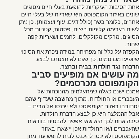
אחת הסיבות העיקריות להופעת בעלי חיים מסוגים
שונים באיזור הקומפוסט היא שאריות של בעלי חיים
אחרים, כלומר בשר (כולל דגים, עוף ועצמות). כן ניתן
לשים בערימה קליפות ביצים, פסטות, קטניות מכל
הסוגים, מרקים מקולקלים, לחמים ושאריות קפה
שחור.
הקפדה על כלל זה מפחיתה במידה ניכרת את הסיכוי
שיופיעו מכרסמים, כך שגם לא תצטרכו לבצע
הדברה נגד חולדות בבית ובחצר
.
מה עושים אם מופיעים סביב
הקומפוסט מכרסמים?
אמנם ישנם כאלה שמתעלמים מהנוכחות של
העכברים או החולדות, מתוך מחשבה שעדיף שהם
יסתובבו באזור הקומפוסט ולא ייכנסו אל הבית –
אבל ההמלצה היא כן לבצע הדברת חולדות.
סיבה אחת לכך היא שאי אפשר להבטיח בוודאות
שהעכברים ו/או החולדות אכן יישארו באזור
הקומפוסט ולא ינסו להיכנס לבית לחפש עוד מזון