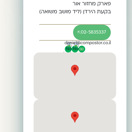
פארק מחזור אור
בקעת הירדן (ליד מושב משואה)
02-5835337
daniel@compostor.co.il