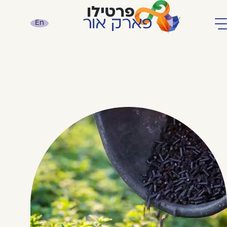
פרטילו
En
קומפוסט אור
שיקום קרקעות
אקולוגז
אור פחם הארץ
פרטילו
כתבות
אודות
יצירת קשר