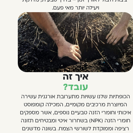
יציבות היבול לאורך זמן – בדרך טבעית, מדויקת
ויעילה יותר מאי פעם.
איך זה
עובד?
הכופתיות שלנו עשויות מתערובת אורגנית עשירה
המיוצרת מרכיבים מקומיים, המכילה קומפוסט
איכותי וחומרי הזנה טבעיים נוספים, אשר מספקים
חומרי הזנה (NPK) בשחרור איטי ומבטיחים תזונה
רציפה וממוקדת לשורשי הצמח. בשונה מדשנים