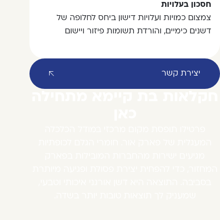
חסכון בעלויות
צמצום כמויות ועלויות דישון ביחס לחלופה של
דשנים כימיים, והורדת תשומות פיזור ויישום
יצירת קשר
חקלאות בת קיימא מתחילה
כאן
פרטילו תופסת מקום מרכזי במודל הכלכלה
המעגלית של פארק אור. חומרי הגלם לכופתיות
מגיעים ישירות מהחברות המובילות בפארק
המחזור, כדי להפחית יצירת פסולת ופגיעה מיותרת
בסביבה. התוצאה היא דשן אורגני איכותי וטבעי,
שמעניק לך תוצאות טובות יותר בשדה.